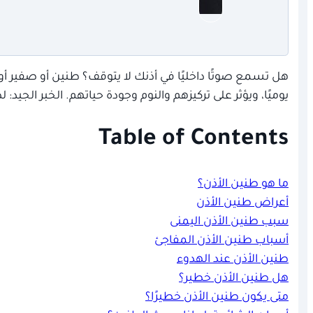
هل تسمع صوتًا داخليًا في أذنك لا يتوقف؟ طنين أو صفير أو
يوميًا، ويؤثر على تركيزهم والنوم وجودة حياتهم. الخبر الجي
Table of Contents
ما هو طنين الأذن؟
أعراض طنين الأذن
سبب طنين الأذن اليمنى
أسباب طنين الأذن المفاجئ
طنين الأذن عند الهدوء
هل طنين الأذن خطير؟
متى يكون طنين الأذن خطيرًا؟