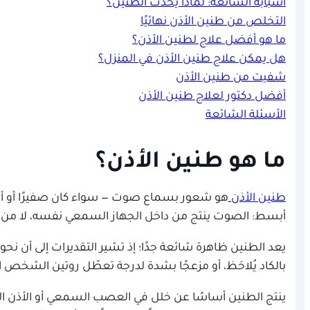
أسبابه الشائعة: لماذا يحدث الطنين؟
التخلص من طنين الأذن نهائيًا
ما هو أفضل علاج لطنين الأذن؟
هل يمكن علاج طنين الأذن في المنزل؟
شفيت من طنين الأذن
أفضل دكتور لعلاج طنين الأذن
الأسئلة الشائعة
ما هو طنين الأذن؟
طنين الأذن
هو شعور بسماع صوت — سواء كان صفيرًا أو أزيز
أبسط: الصوت ينتج من داخل الجهاز السمعي نفسه، لا من ا
بالكاد يُلاحَظ، أو مزعجًا بشدة لدرجة تعطّل روتين الشخص ا
ينتج الطنين أساسًا عن خلل في العصب السمعي أو الأذن ال