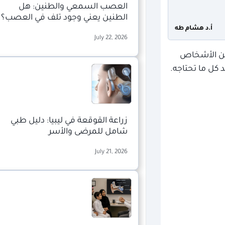
العصب السمعي والطنين: هل
الطنين يعني وجود تلف في العصب؟
أ.د هشام طه
July 22, 2026
يين الأشخاص
 كل ما تحتاجه.
زراعة القوقعة في ليبيا: دليل طبي
شامل للمرضى والأسر
July 21, 2026