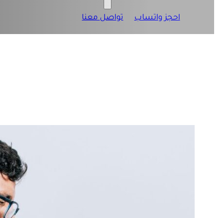
احجز واتساب
تواصل معنا