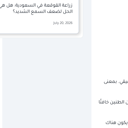
زراعة القوقعة في السعودية: هل هي
الحل لضعف السمع الشديد؟
July 20, 2026
يقي. بمعنى
ر. وقد يكون الطنين خافتًا
 يكون هناك