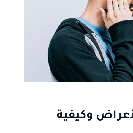
أعراض وكيفية