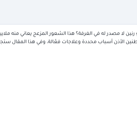
 رنين لا مصدر له في الغرفة؟ هذا الشعور المزعج يعاني منه ملا
د: لطنين الأذن أسباب محددة وعلاجات فعّالة، وفي هذا المقال ستجد