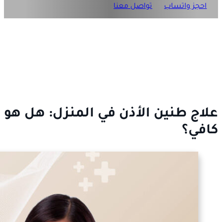
احجز واتساب
تواصل معنا
علاج طنين الأذن في المنزل: هل هو
كافي؟