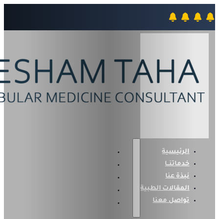
الرئيسية
خدماتنــا
نبذة عنا
المقالات الطبية
تواصل معنا