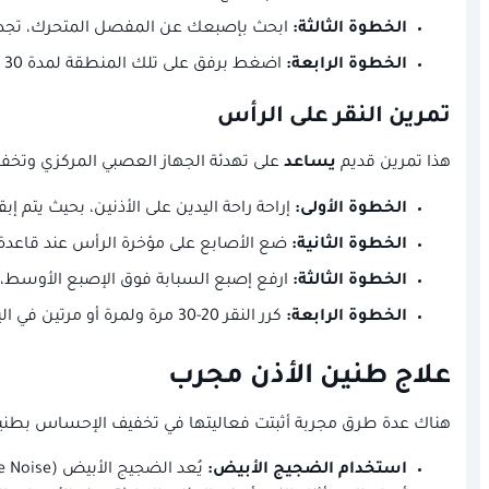
الخطوة الثالثة:
ابحث بإصبعك عن المفصل المتحرك، تجد
الخطوة الرابعة:
اضغط برفق على تلك المنطقة لمدة 30 ثانية مع فتح وإغلاق فمك ببطء. تكرر هذه الحركة مرتين يوميًا.
تمرين النقر على الرأس
هذا تمرين قديم
يساعد
على تهدئة الجهاز العصبي المركزي وتخ
الخطوة الأولى:
إراحة راحة اليدين على الأذنين، بحيث يتم إب
الخطوة الثانية:
ضع الأصابع على مؤخرة الرأس عند قاعدة
الخطوة الثالثة:
ارفع إصبع السبابة فوق الإصبع الأوسط، ث
الخطوة الرابعة:
كرر النقر 20-30 مرة ولمرة أو مرتين في اليوم للشعور بالراحة.
علاج طنين الأذن مجرب
هناك عدة طرق مجربة أثبتت فعاليتها في تخفيف الإحساس بطنين 
استخدام الضجيج الأبيض: