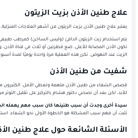
علاج طنين الأذن بزيت الزيتون
يعتبر علاج طنين الأذن بزيت الزيتون من أشهر العلاجات المنزلي
يتم استخدام زيت الزيتون الدافئ (وليس الساخن) كمرطب طبيعي و
الزيت عند النهوض. تكرر هذه العملية مرة واحدة يوميًا لمدة أس
شفيت من طنين الأذن
قصص الشفاء من طنين الأذن ملهمة وتعطي الأمل. الكثيرون ممن 
للأبد، لكن بعد أن نصحني دكتور هشام بالتركيز على تقليل التوتر من
سيدة أخرى وجدت أن سبب طنينها كان سبب مهم يهمله ال
تثبت أن فهم سبب المشكلة هو الخطوة الأولى نحو الشفاء. استعا
الأسئلة الشائعة حول علاج طنين الأذ