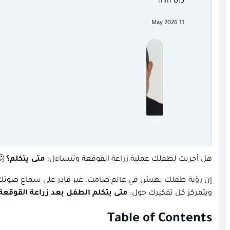
0:5 min
11 May 2026

متى يتكلم؟
هل أجريت لطفلك عملية زراعة القوقعة وتتساءل:
جراء عملية زراعة القوقعة، تبدأ مرحلة جديدة من الترقب والأمل،
تى يتكلم الطفل بعد زراعة القوقعة؟
ويتمركز كل تفكيرك حول:
Table of Contents