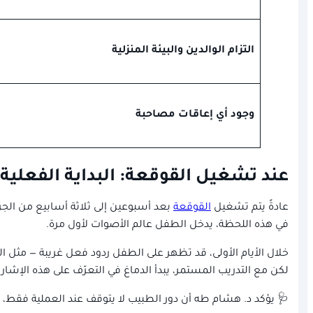
التزام الوالدين والبيئة المنزلية
وجود أي إعاقات مصاحبة
عند تشغيل القوقعة: البداية الفعلية
عادةً يتم تشغيل
القوقعة
بعد أسبوعين إلى ثلاثة أسابيع من الجراح
في هذه اللحظة، يدخل الطفل عالم الأصوات لأول مرة.
خلال الأيام الأولى، قد تظهر على الطفل ردود فعل غريبة — مثل الخ
لكن مع التدريب المستمر، يبدأ الدماغ في التعرّف على هذه الإشا
🩺 يؤكد د. هشام طه أن دور الطبيب لا يتوقف عند العملية فقط