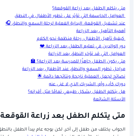
متى يتكلم الطفل بعد زراعة القوقعة؟
العوامل الحاسمة التي تؤثر على تطور الأطفال في النطق
عند تشغيل القوقعة: البداية الفعلية لرحلة السمع والنطق 🎧
أهمية التأهيل بعد الزراعة
كيفية تأهيل الأطفال: رحلة منظمة نحو الكلام
دور الوالدين في تعليم الطفل بعد الزراعة ❤️
العوامل التي قد تؤخر النطق بعد الزراعة
متى يكون الطفل جاهزًا للمدرسة بعد الزراعة؟ 🏫
مراحل تطور السمع والنطق عند الأطفال بعد الزراعة
نصائح لجعل العملية ناجحة ونتائجها دائمة 🌟
دورك كأب وأم: الشريك الذي لا غنى عنه
هل يتكلم الطفل بشكل طبيعي تمامًا مثل أقرانه؟
الأسئلة الشائعة
متى يتكلم الطفل بعد زراعة القوقعة؟
الجواب يختلف من طفل إلى آخر، لكن بوجه عام يبدأ الطفل بالنطق خلال 6 إلى 12 شهرًا بعد