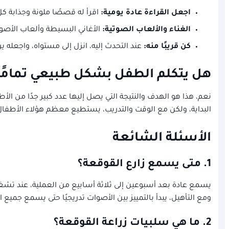
اجعل القراءة عادة يومية:
اقرأ له قصصًا ملونة وجذابة كل
الغناء والألعاب الصوتية:
الأغاني البسيطة وألعاب الأصوا
كن قريبًا منه:
عند التحدث إليه، انزل إلى مستواه، واجعله
هل يتكلم الطفل بشكل طبيعي تمامًا 
نعم، هذا هو الهدف والنتيجة التي يصل إليها عدد كبير جدًا من ا
البداية، ولكن مع الوقت والتدريب، يستطيع معظم هؤلاء الأطفا
الأسئلة الشائعة
1.
متى يسمع زارع القوقعة؟
يسمع عادة بعد أسبوعين إلى ثلاثة أسابيع من العملية، عند تشغي
ومع التأهيل، يبدأ بالتمييز بين الأصوات تدريجيًا حتى يسمع جميع
2. ما هي سلبيات زراعة القوقعة؟