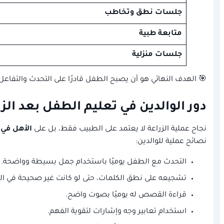
جلسات نطق وتخاطب
متابعة طبية
جلسات منزلية
🎯 الهدف النهائي هو أن يصبح الطفل قادرًا على التحدث والتفاعل
دور الوالدين في تعليم الطفل بعد الزر
نجاح عملية الزراعة لا يعتمد على الطبيب فقط، بل على
الأهل في 
نصائح عملية للوالدين:
التحدث مع الطفل يوميًا باستخدام جمل بسيطة وواضحة.
تشجيعه على نطق الكلمات، حتى لو كانت غير صحيحة في البد
قراءة القصص له يوميًا بصوت واضح.
استخدام تعابير وجه وإشارات لتقوية الفهم.