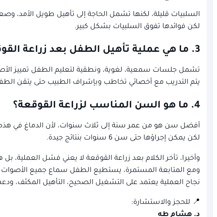
السلبيات قليلة، لكنها تشمل الحاجة إلى تأهيل طويل الأمد، وصعوب
لكن فوائدها تفوق السلبيات بشكل كبير.
3. ما هي عملية تأهيل الطفل بعد زراعة القوقعة؟
تشمل جلسات سمعية، لغوية، ونطقية لتعليم الطفل تمييز الأص
يتم التدريب مع أخصائي تخاطب وبإشراف الطبيب حتى يتقن الطف
4. ما هو السن المناسب لزراعة القوقعة؟
أفضل سن هو من عمر سنة إلى ثلاث سنوات، لأن الدماغ في هذه ال
لكن يمكن إجراؤها حتى سن 6 سنوات بنتائج جيدة.
وأخيرا، تأخر الكلام بعد زراعة القوقعة لا يعني فشل العملية، بل ه
ومع المتابعة المستمرة، يستطيع الطفل سماع جميع الأصوات و
نجاح العملية يعتمد على التشغيل الصحيح، التأهيل المكثف، ودعم
📍 للحجز والاستشارة:
د. هشام طه