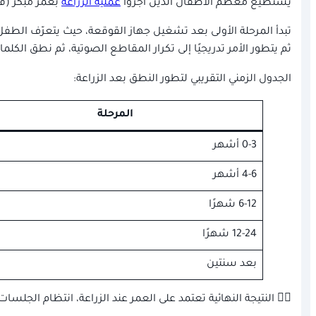
يستطيع معظم الأطفال الذين أجروا
عملية الزراعة
بعمر مبكر (قبل سن 3 سنوات) تعلم الكلام والن
تبدأ المرحلة الأولى بعد تشغيل جهاز القوقعة، حيث يتعرّف الط
ثم يتطور الأمر تدريجيًا إلى تكرار المقاطع الصوتية، ثم نطق الكلما
الجدول الزمني التقريبي لتطور النطق بعد الزراعة:
المرحلة
0-3 أشهر
4-6 أشهر
6-12 شهرًا
12-24 شهرًا
بعد سنتين
👂🏻 النتيجة النهائية تعتمد على العمر عند الزراعة، انتظام الجلس