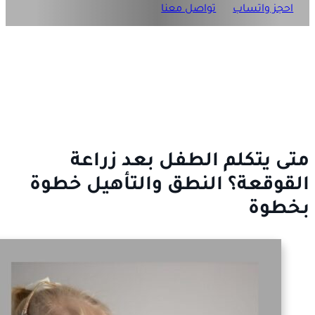
احجز واتساب
تواصل معنا
متى يتكلم الطفل بعد زراعة
القوقعة؟ النطق والتأهيل خطوة
بخطوة