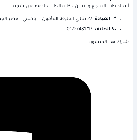
أستاذ طب السمع والاتزان – كلية الطب جامعة عين شمس
📍
العيادة
: 27 شارع الخليفة المأمون – روكسي – مصر الجديدة
📞
الهاتف
: 01227431717
شارك هذا المنشور: