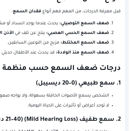
قبل معرفة الدرجات، من المهم فهم أنواع
فقدان السمع
:
ضعف السمع التوصيلي:
يحدث عندما يوجد انسداد أو مشكل
ضعف السمع الحسي العصبي:
ينتج عن تلف في
الأذن ال
ضعف السمع المختلط:
مزيج من النوعين السابقين.
ضعف السمع منذ الولادة:
قد يحدث عند الأطفال حديثي الو
درجات ضعف السمع حسب منظمة ال
1.
سمع طبيعي
(0–20 ديسيبل)
الشخص يسمع الأصوات الخافتة بسهولة، ولا يواجه صعوبة ف
لا توجد أعراض أو تأثيرات على الحياة اليومية.
2.
سمع طفيف (Mild Hearing Loss)
(21–40 ديسيبل)