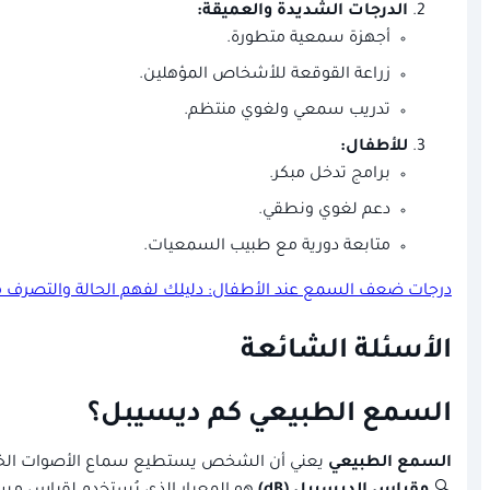
الدرجات الشديدة والعميقة:
أجهزة سمعية متطورة.
زراعة القوقعة للأشخاص المؤهلين.
تدريب سمعي ولغوي منتظم.
للأطفال:
برامج تدخل مبكر.
دعم لغوي ونطقي.
متابعة دورية مع طبيب السمعيات.
درجات ضعف السمع عند الأطفال: دليلك لفهم الحالة والتصرف مب
الأسئلة الشائعة
السمع الطبيعي كم ديسيبل؟
السمع الطبيعي
يعني أن الشخص يستطيع سماع الأصوات الخافت