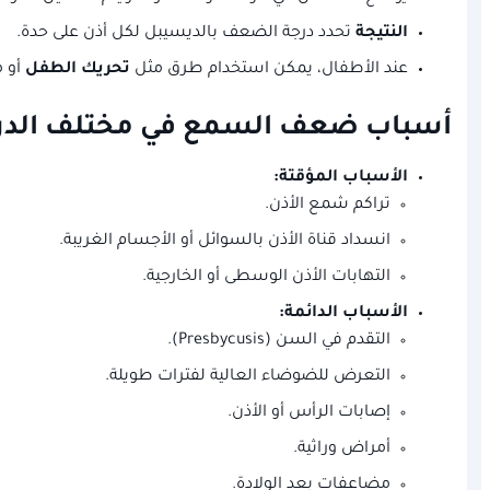
النتيجة
تحدد درجة الضعف بالديسيبل لكل أذن على حدة.
عند الأطفال، يمكن استخدام طرق مثل
تحريك الطفل
أو م
أسباب ضعف السمع في مختلف الدر
الأسباب المؤقتة:
تراكم شمع الأذن.
انسداد قناة الأذن بالسوائل أو الأجسام الغريبة.
التهابات الأذن الوسطى أو الخارجية.
الأسباب الدائمة:
التقدم في السن (Presbycusis).
التعرض للضوضاء العالية لفترات طويلة.
إصابات الرأس أو الأذن.
أمراض وراثية.
مضاعفات بعد الولادة.