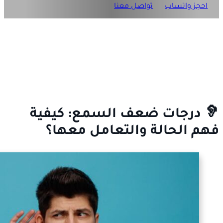
احجز واتساب
تواصل معنا
🦻 درجات ضعف السمع: كيفية
فهم الحالة والتعامل معها؟