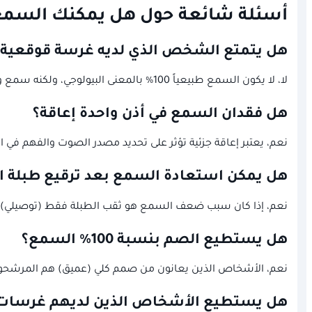
أسئلة شائعة حول هل يمكنك السمع 
هل يتمتع الشخص الذي لديه غرسة قوقعية
لا، لا يكون السمع طبيعياً 100% بالمعنى البيولوجي، ولكنه سمع وظيفي ممتاز يمكنه من فهم الكلام والمشاركة في الحياة بكفاءة عالية جداً تقارب الطبيعي مع الوقت.
هل فقدان السمع في أذن واحدة إعاقة؟
نعم، يعتبر إعاقة جزئية تؤثر على تحديد مصدر الصوت والفهم في الضوضاء.
هل يمكن استعادة السمع بعد ترقيع طبلة ال
نعم، إذا كان سبب ضعف السمع هو ثقب الطبلة فقط (توصيلي). أ
هل يستطيع الصم بنسبة 100% السمع؟
نعم، الأشخاص الذين يعانون من صمم كلي (عميق) هم المرشحون ا
هل يستطيع الأشخاص الذين لديهم غرسات