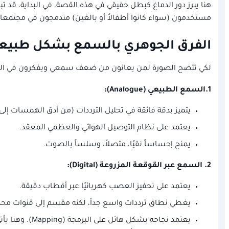
هنا يبرز دور الدماغ كبطل حقيقي في هذه القصة. في البداية، قد 
مستخدمون (سواء كانوا أطفالاً أو بالغين) مندمجون في مجتمعاته
الفرق الجوهري بالسمع بشكل طبيعي 
لكي تتضح الصورة لمن يعانون من ضعف سمعي ويفكرون في الزراعة، 
1.السمع الطبيعي (Analogue):
يتميز بدقة فائقة في تحليل الترددات (من أدق الهمسات إلى 
يعتمد على نظام التوصيل الهوائي والعظمي المعقد.
يمنح إحساساً نقيًا، متصلاً، وسلساً بالصوت.
2. السمع عبر القوقعة المزروعة (Digital):
يعتمد على تحفيز العصب كهربائيًا عبر أقطاب دقيقة.
يغطي نطاق ترددات واسع جداً، لكنه مقسم إلى قنوات محددة
يعتمد نجاحه 