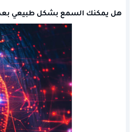
هل يمكنك السمع بشكل طبيعي بعد ز