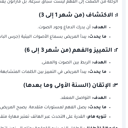
الرحلة من الصمت إلى الفهم ليست سباق سرعة، بل ماراثون يعتمد
١: الاكتشاف (من شهر 1 إلى 3)
الهدف:
أن يدرك الدماغ وجود الصوت.
ما يحدث:
يبدأ المريض بسماع الأصوات البيئية (جرس الباب،
٢: التمييز والفهم (من شهر 3 إلى 6)
الهدف:
الربط بين الصوت والمعنى.
ما يحدث:
يبدأ المريض في التمييز بين الكلمات المتشابهة.
٣: الإتقان (السنة الأولى وما بعدها)
الهدف:
التواصل المعقد.
ما يحدث:
يصل الفهم لمستويات متقدمة. يصبح المريض قادر
تنويه هام:
القدرة على
ا
لتحدث عبر الهاتف تعتبر مهارة متقد