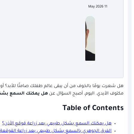
11 May 2026
هل شعرت يومًا بالخوف من أن يبقى عالم طفلك صامتًا للأبد؟ أو
مكتوف الأيدي. اليوم، أصبح السؤال عن
هل يمكنك السمع بشكل 
Table of Contents
هل يمكنك السمع بشكل طبيعي بعد زراعة قوقع الأذن؟
الفرق الجوهري بالسمع بشكل طبيعي بعد زراعة القوقعة 