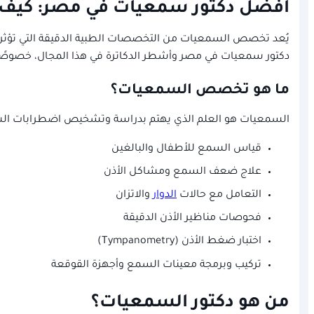
افضل دكتور سمعيات في مصر: كيف تخ
يُعد تخصص السمعيات من التخصصات الطبية الدقيقة التي تؤثر بش
دكتور سمعيات في مصر وأشطر الدكاترة في هذا المجال، خصوصًا م
ما هو تخصص السمعيات؟
السمعيات هو العلم الذي يهتم بدراسة وتشخيص اضطرابات ال
قياس السمع للأطفال والبالغين
علاج ضعف السمع ومشاكل الأذن
التعامل مع حالات
الدوار
والاتزان
فحوصات مناظير الأذن الدقيقة
اختبار ضغط الأذن (Tympanometry)
تركيب وبرمجة معينات السمع وأجهزة القوقعة
من هو دكتور السمعيات؟