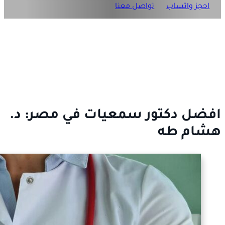
احجز واتساب
تواصل معنا
افضل دكتور سمعيات في مصر: د.
هشام طه