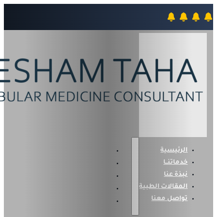
الرئيسية
خدماتنــا
نبذة عنا
المقالات الطبية
تواصل معنا