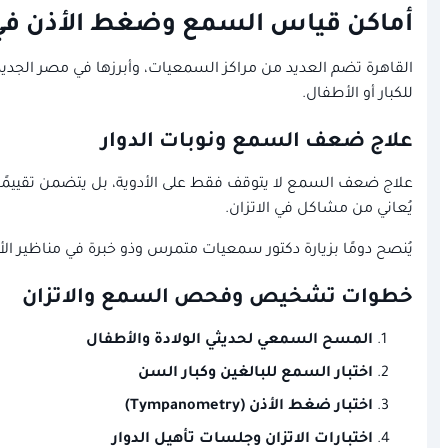
أماكن قياس السمع وضغط الأذن في ا
القاهرة تضم العديد من مراكز السمعيات، وأبرزها في مصر الجد
للكبار أو الأطفال.
علاج ضعف السمع ونوبات الدوار
علاج ضعف السمع لا يتوقف فقط على الأدوية، بل يتضمن تقييمًا د
يُعاني من مشاكل في الاتزان.
يُنصح دومًا بزيارة دكتور سمعيات متمرس وذو خبرة في مناظير 
خطوات تشخيص وفحص السمع والاتزان
المسح السمعي لحديثي الولادة والأطفال
اختبار السمع للبالغين وكبار السن
اختبار ضغط الأذن (Tympanometry)
اختبارات الاتزان وجلسات تأهيل الدوار